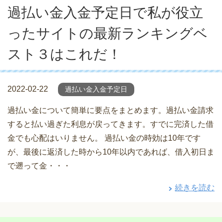
過払い金入金予定日で私が役立
ったサイトの最新ランキングベ
スト３はこれだ！
2022-02-22
過払い金入金予定日
過払い金について簡単に要点をまとめます。過払い金請求
すると払い過ぎた利息が戻ってきます。すでに完済した借
金でも心配はいりません。 過払い金の時効は10年です
が、最後に返済した時から10年以内であれば、借入初日ま
で遡って金・・・
続きを読む