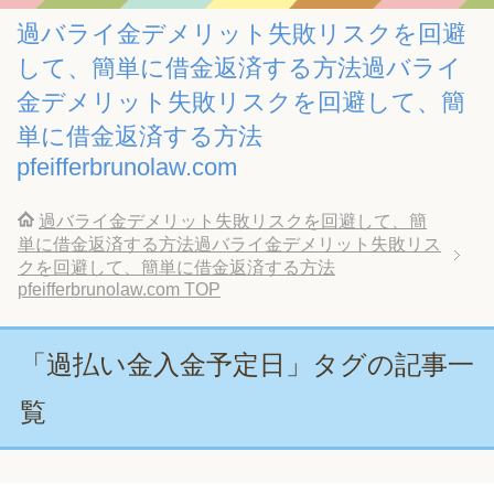
過バライ金デメリット失敗リスクを回避
して、簡単に借金返済する方法過バライ
金デメリット失敗リスクを回避して、簡
単に借金返済する方法
pfeifferbrunolaw.com
過バライ金デメリット失敗リスクを回避して、簡
単に借金返済する方法過バライ金デメリット失敗リス
クを回避して、簡単に借金返済する方法
pfeifferbrunolaw.com
TOP
「過払い金入金予定日」タグの記事一
覧