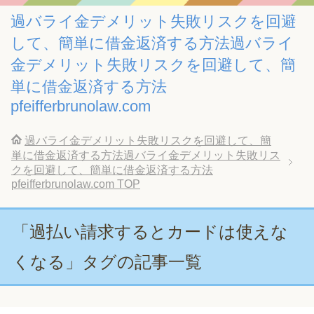
過バライ金デメリット失敗リスクを回避
して、簡単に借金返済する方法過バライ
金デメリット失敗リスクを回避して、簡
単に借金返済する方法
pfeifferbrunolaw.com
過バライ金デメリット失敗リスクを回避して、簡
単に借金返済する方法過バライ金デメリット失敗リス
クを回避して、簡単に借金返済する方法
pfeifferbrunolaw.com
TOP
「過払い請求するとカードは使えな
くなる」タグの記事一覧