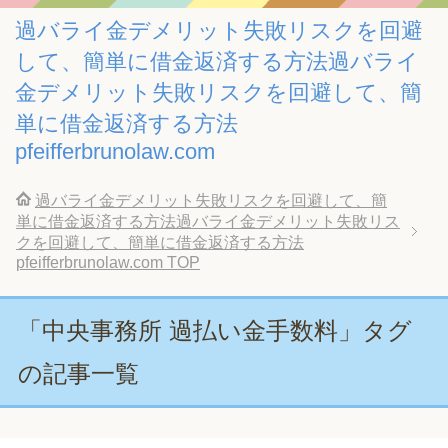
過バライ金デメリット失敗リスクを回避
して、簡単に借金返済する方法過バライ
金デメリット失敗リスクを回避して、簡
単に借金返済する方法
pfeifferbrunolaw.com
過バライ金デメリット失敗リスクを回避して、簡
単に借金返済する方法過バライ金デメリット失敗リス
クを回避して、簡単に借金返済する方法
pfeifferbrunolaw.com
TOP
「中央事務所 過払い金手数料」タグ
の記事一覧