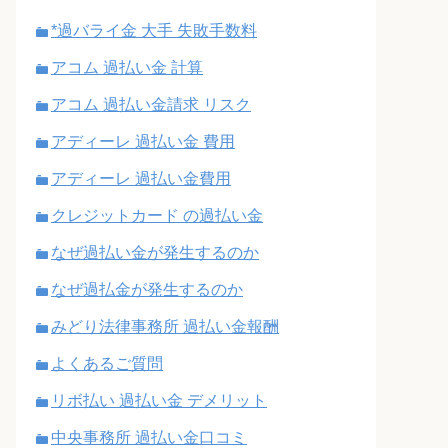
*過バライ金 大手 失敗手数料
アコム 過払い金 計算
アコム 過払い金請求 リスク
アディーレ 過払い金 費用
アディーレ 過払い金費用
クレジットカード の過払い金
なぜ過払い金が発生するのか
なぜ過払金が発生するのか
みどり法律事務所 過払い金報酬
よくあるご質問
リボ払い 過払い金 デメリット
中央事務所 過払い金口コミ