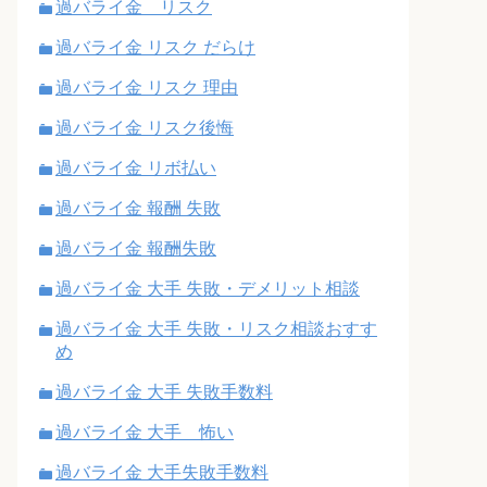
過バライ金 リスク
過バライ金 リスク だらけ
過バライ金 リスク 理由
過バライ金 リスク後悔
過バライ金 リボ払い
過バライ金 報酬 失敗
過バライ金 報酬失敗
過バライ金 大手 失敗・デメリット相談
過バライ金 大手 失敗・リスク相談おすす
め
過バライ金 大手 失敗手数料
過バライ金 大手 怖い
過バライ金 大手失敗手数料