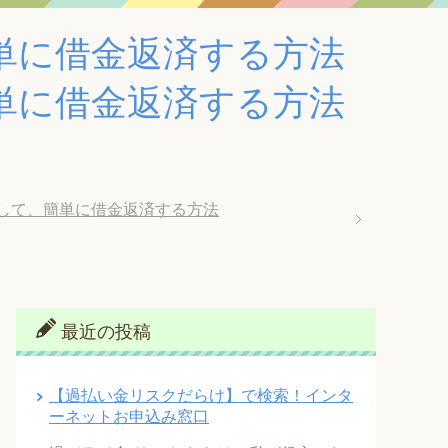
単に借金返済する方法
単に借金返済する方法
して、簡単に借金返済する方法
最近の投稿
【過払い金リスクだらけ】で検索！インタ
ーネットお申込み窓口