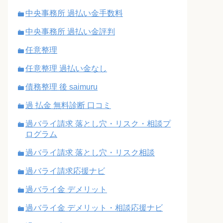
中央事務所 過払い金手数料
中央事務所 過払い金評判
任意整理
任意整理 過払い金なし
債務整理 後 saimuru
過 払金 無料診断 口コミ
過バライ請求 落とし穴・リスク・相談プ
ログラム
過バライ請求 落とし穴・リスク相談
過バライ請求応援ナビ
過バライ金 デメリット
過バライ金 デメリット・相談応援ナビ