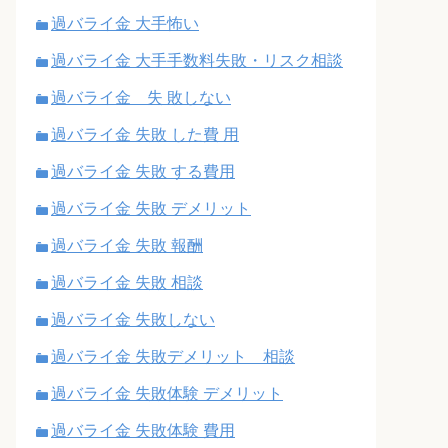
過バライ金 大手怖い
過バライ金 大手手数料失敗・リスク相談
過バライ金 失 敗しない
過バライ金 失敗 した費 用
過バライ金 失敗 する費用
過バライ金 失敗 デメリット
過バライ金 失敗 報酬
過バライ金 失敗 相談
過バライ金 失敗しない
過バライ金 失敗デメリット 相談
過バライ金 失敗体験 デメリット
過バライ金 失敗体験 費用