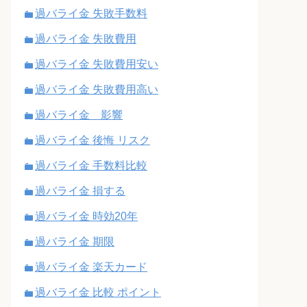
過バライ金 失敗手数料
過バライ金 失敗費用
過バライ金 失敗費用安い
過バライ金 失敗費用高い
過バライ金 影響
過バライ金 後悔 リスク
過バライ金 手数料比較
過バライ金 損する
過バライ金 時効20年
過バライ金 期限
過バライ金 楽天カード
過バライ金 比較 ポイント