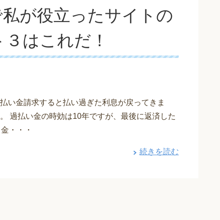
で私が役立ったサイトの
ト３はこれだ！
払い金請求すると払い過ぎた利息が戻ってきま
。 過払い金の時効は10年ですが、最後に返済した
て金・・・
続きを読む