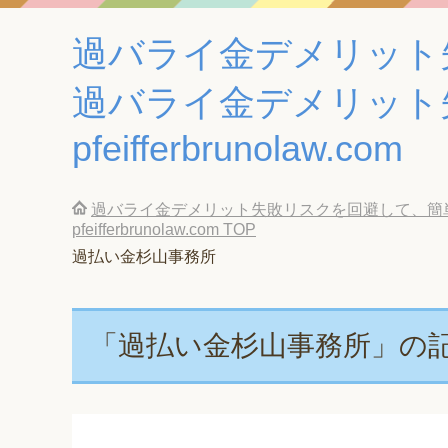
過バライ金デメリット
過バライ金デメリット
pfeifferbrunolaw.com
過バライ金デメリット失敗リスクを回避して、簡
pfeifferbrunolaw.com
TOP
過払い金杉山事務所
「過払い金杉山事務所」の