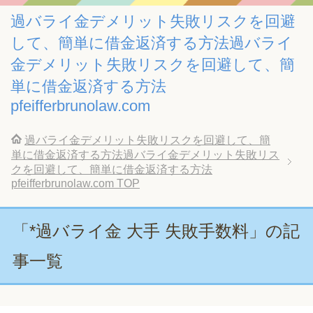
過バライ金デメリット失敗リスクを回避
して、簡単に借金返済する方法過バライ
金デメリット失敗リスクを回避して、簡
単に借金返済する方法
pfeifferbrunolaw.com
過バライ金デメリット失敗リスクを回避して、簡
単に借金返済する方法過バライ金デメリット失敗リス
クを回避して、簡単に借金返済する方法
pfeifferbrunolaw.com
TOP
「*過バライ金 大手 失敗手数料」の記
事一覧