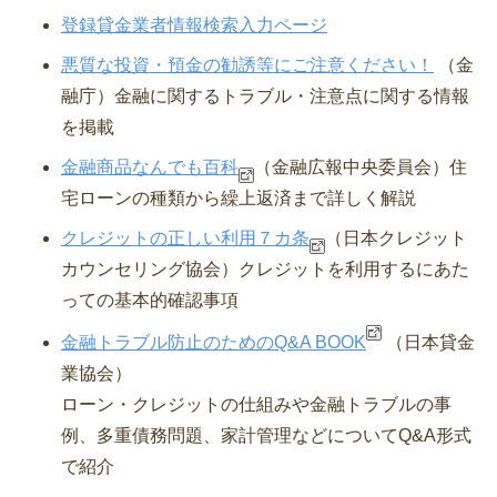
登録貸金業者情報検索入力ページ
悪質な投資・預金の勧誘等にご注意ください！
（金
融庁）⾦融に関するトラブル・注意点に関する情報
を掲載
金融商品なんでも百科
（金融広報中央委員会）
住
宅ローンの種類から繰上返済まで詳しく解説
クレジットの正しい利用７カ条
（日本クレジット
カウンセリング協会）
クレジットを利用するにあた
っての基本的確認事項
金融トラブル防止のためのQ&A BOOK
（日本貸金
業協会）
ローン・クレジットの仕組みや金融トラブルの事
例、多重債務問題、家計管理などについてQ&A形式
で紹介