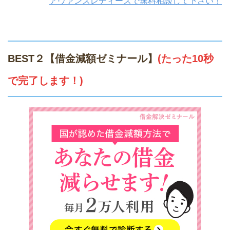
アヴァンスレディースで無料相談して下さい！
BEST２【借金減額ゼミナール】
(たった10秒
で完了します！)