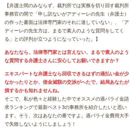
【弁護士間のみならず、裁判所では実務を切り回す裁判所
事務官の間で「申し訳ないがアディーレの先生（弁護士）
の作った書面は法律専門家のそれに達していない」、「ア
ディーレの先生方は、まるで素人のような質問をしてく
る」との評判が立つようになっていった。】
あなたなら、法律専門家とは言えない、まるで素人のよう
な質問する弁護士さんに安心してお願いできますか？
エキスパートな弁護士なら回収できるはずの過払い金が少
なかったりとか、借金減額の交渉がへたで、結局あなたが
損するかも知れませんね。
そこで、私が色々と経験した中でオススメの過バライ金請
求ランキングで最新ベスト3の事務所を紹介したいと思い
ます。そう、次はあなたの番ですよ。過バライ金費用大手
で失敗しないようにしましょう！