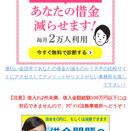
過払い金請求であなたの借金が減るのか？大手の比較サイ
トにアクセスしてデメリットやリスクがない事務所を探し
て下さい！
【注意】借入れ2件未満、借入金額総額100万円以下には
対応できませんので、ｱｳﾞｧﾝｽ法務事務所へどうぞ！