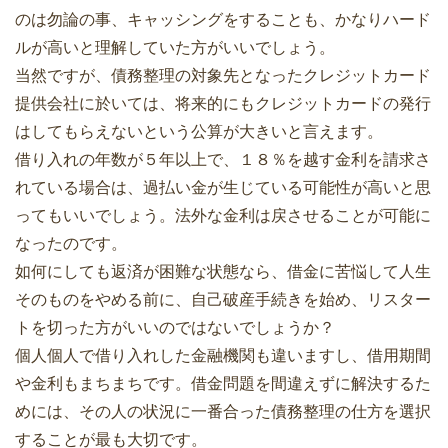
のは勿論の事、キャッシングをすることも、かなりハード
ルが高いと理解していた方がいいでしょう。
当然ですが、債務整理の対象先となったクレジットカード
提供会社に於いては、将来的にもクレジットカードの発行
はしてもらえないという公算が大きいと言えます。
借り入れの年数が５年以上で、１８％を越す金利を請求さ
れている場合は、過払い金が生じている可能性が高いと思
ってもいいでしょう。法外な金利は戻させることが可能に
なったのです。
如何にしても返済が困難な状態なら、借金に苦悩して人生
そのものをやめる前に、自己破産手続きを始め、リスター
トを切った方がいいのではないでしょうか？
個人個人で借り入れした金融機関も違いますし、借用期間
や金利もまちまちです。借金問題を間違えずに解決するた
めには、その人の状況に一番合った債務整理の仕方を選択
することが最も大切です。