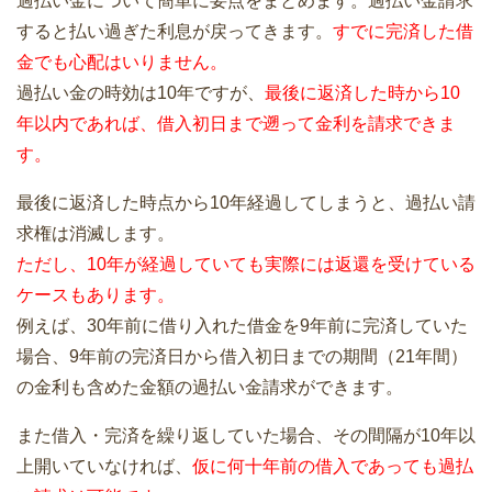
過払い金について簡単に要点をまとめます。過払い金請求
すると払い過ぎた利息が戻ってきます。
すでに完済した借
金でも心配はいりません。
過払い金の時効は10年ですが、
最後に返済した時から10
年以内であれば、借入初日まで遡って金利を請求できま
す。
最後に返済した時点から10年経過してしまうと、過払い請
求権は消滅します。
ただし、10年が経過していても実際には返還を受けている
ケースもあります。
例えば、30年前に借り入れた借金を9年前に完済していた
場合、9年前の完済日から借入初日までの期間（21年間）
の金利も含めた金額の過払い金請求ができます。
また借入・完済を繰り返していた場合、その間隔が10年以
上開いていなければ、
仮に何十年前の借入であっても過払