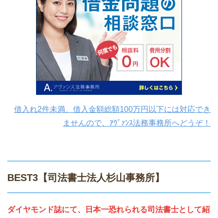
借入れ2件未満、借入金額総額100万円以下には対応でき
ませんので、ｱｳﾞｧﾝｽ法務事務所へどうぞ！
BEST3【司法書士法人杉山事務所】
ダイヤモンド誌にて、日本一恐れられる司法書士として紹