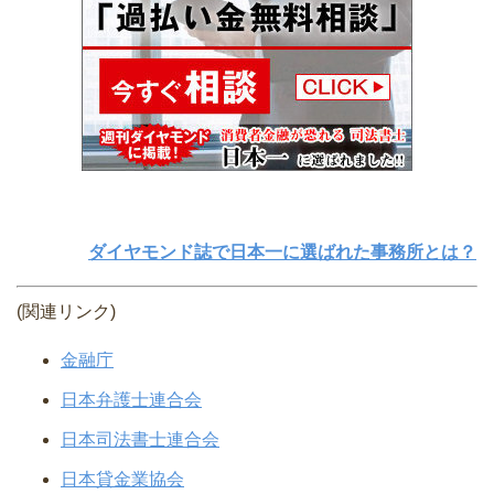
ダイヤモンド誌で日本一に選ばれた事務所とは？
(関連リンク)
金融庁
日本弁護士連合会
日本司法書士連合会
日本貸金業協会