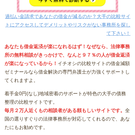
過払い金請求であなたの借金が減るのか？大手の比較サイ
トにアクセスしてデメリットやリスクがない事務所を探し
て下さい！
あなたも借金返済が楽になれるはず！なぜなら、法律事務
所の無料相談がきっかけで、なんと９７％の人が借金返済
が楽になっているから！
イチオシの比較サイトの借金減額
ゼミナールなら借金解決の専門弁護士が力強くサポートし
てくれますよ。
着手金0円(なし)地域密着のサポートが特色の大手の債務
整理の比較サイトです。
毎月２万人近くもの相談者がある頼もしいサイトです。
全
国の選りすぐりの法律事務所が対応してくれるので、あな
たにもお勧めです。