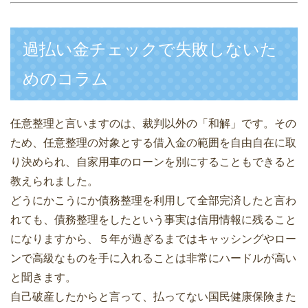
過払い金チェックで失敗しないた
めのコラム
任意整理と言いますのは、裁判以外の「和解」です。その
ため、任意整理の対象とする借入金の範囲を自由自在に取
り決められ、自家用車のローンを別にすることもできると
教えられました。
どうにかこうにか債務整理を利用して全部完済したと言わ
れても、債務整理をしたという事実は信用情報に残ること
になりますから、５年が過ぎるまではキャッシングやロー
ンで高級なものを手に入れることは非常にハードルが高い
と聞きます。
自己破産したからと言って、払ってない国民健康保険また