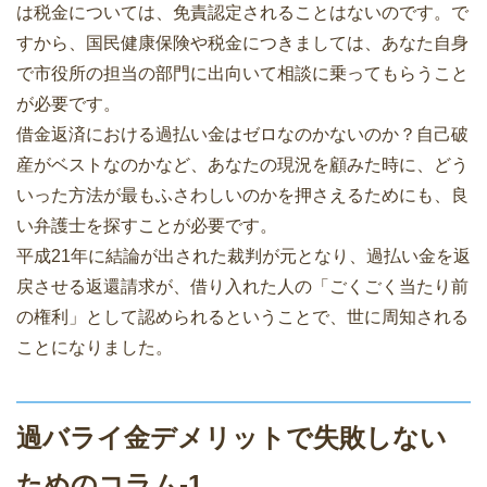
は税金については、免責認定されることはないのです。で
すから、国民健康保険や税金につきましては、あなた自身
で市役所の担当の部門に出向いて相談に乗ってもらうこと
が必要です。
借金返済における過払い金はゼロなのかないのか？自己破
産がベストなのかなど、あなたの現況を顧みた時に、どう
いった方法が最もふさわしいのかを押さえるためにも、良
い弁護士を探すことが必要です。
平成21年に結論が出された裁判が元となり、過払い金を返
戻させる返還請求が、借り入れた人の「ごくごく当たり前
の権利」として認められるということで、世に周知される
ことになりました。
過バライ金デメリットで失敗しない
ためのコラム-1