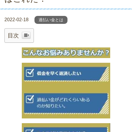
2022-02-18
過払い金とは
目次