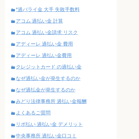
*過バライ金 大手 失敗手数料
アコム 過払い金 計算
アコム 過払い金請求 リスク
アディーレ 過払い金 費用
アディーレ 過払い金費用
クレジットカード の過払い金
なぜ過払い金が発生するのか
なぜ過払金が発生するのか
みどり法律事務所 過払い金報酬
よくあるご質問
リボ払い 過払い金 デメリット
中央事務所 過払い金口コミ