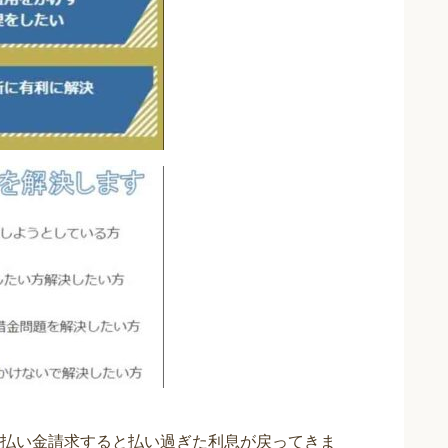
払い金請求すると払い過ぎた利息が戻ってきま