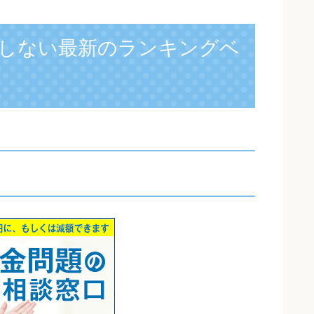
しない最新のランキングベ
】