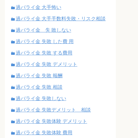
過バライ金 大手怖い
過バライ金 大手手数料失敗・リスク相談
過バライ金 失 敗しない
過バライ金 失敗 した費 用
過バライ金 失敗 する費用
過バライ金 失敗 デメリット
過バライ金 失敗 報酬
過バライ金 失敗 相談
過バライ金 失敗しない
過バライ金 失敗デメリット 相談
過バライ金 失敗体験 デメリット
過バライ金 失敗体験 費用