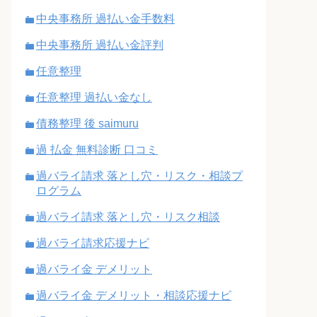
中央事務所 過払い金手数料
中央事務所 過払い金評判
任意整理
任意整理 過払い金なし
債務整理 後 saimuru
過 払金 無料診断 口コミ
過バライ請求 落とし穴・リスク・相談プ
ログラム
過バライ請求 落とし穴・リスク相談
過バライ請求応援ナビ
過バライ金 デメリット
過バライ金 デメリット・相談応援ナビ