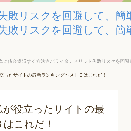
失敗リスクを回避して、簡
失敗リスクを回避して、簡
単に借金返済する方法過バライ金デメリット失敗リスクを回避
立ったサイトの最新ランキングベスト３はこれだ！
私が役立ったサイトの最
３はこれだ！