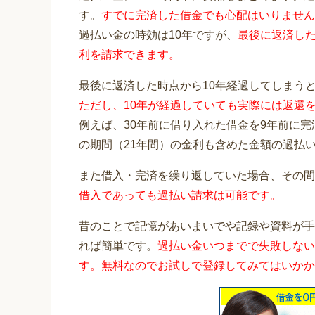
す。
すでに完済した借金でも心配はいりません
過払い金の時効は10年ですが、
最後に返済した
利を請求できます。
最後に返済した時点から10年経過してしまう
ただし、10年が経過していても実際には返還
例えば、30年前に借り入れた借金を9年前に
の期間（21年間）の金利も含めた金額の過払
また借入・完済を繰り返していた場合、その間
借入であっても過払い請求は可能です。
昔のことで記憶があいまいでや記録や資料が手
れば簡単です。
過払い金いつまでで失敗しない
す。無料なのでお試しで登録してみてはいかか