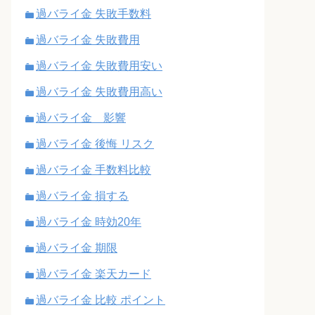
過バライ金 失敗手数料
過バライ金 失敗費用
過バライ金 失敗費用安い
過バライ金 失敗費用高い
過バライ金 影響
過バライ金 後悔 リスク
過バライ金 手数料比較
過バライ金 損する
過バライ金 時効20年
過バライ金 期限
過バライ金 楽天カード
過バライ金 比較 ポイント