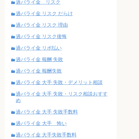
過バライ金 リスク
過バライ金 リスク だらけ
過バライ金 リスク 理由
過バライ金 リスク後悔
過バライ金 リボ払い
過バライ金 報酬 失敗
過バライ金 報酬失敗
過バライ金 大手 失敗・デメリット相談
過バライ金 大手 失敗・リスク相談おすす
め
過バライ金 大手 失敗手数料
過バライ金 大手 怖い
過バライ金 大手失敗手数料