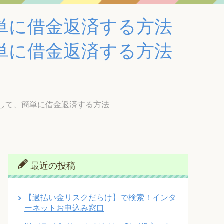
単に借金返済する方法
単に借金返済する方法
して、簡単に借金返済する方法
最近の投稿
【過払い金リスクだらけ】で検索！インタ
ーネットお申込み窓口