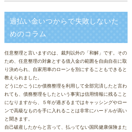
過払い金いつからで失敗しないた
めのコラム
任意整理と言いますのは、裁判以外の「和解」です。その
ため、任意整理の対象とする借入金の範囲を自由自在に取
り決められ、自家用車のローンを別にすることもできると
教えられました。
どうにかこうにか債務整理を利用して全部完済したと言わ
れても、債務整理をしたという事実は信用情報に残ること
になりますから、５年が過ぎるまではキャッシングやロー
ンで高級なものを手に入れることは非常にハードルが高い
と聞きます。
自己破産したからと言って、払ってない国民健康保険また