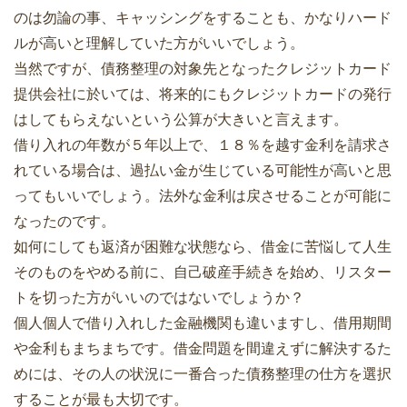
のは勿論の事、キャッシングをすることも、かなりハード
ルが高いと理解していた方がいいでしょう。
当然ですが、債務整理の対象先となったクレジットカード
提供会社に於いては、将来的にもクレジットカードの発行
はしてもらえないという公算が大きいと言えます。
借り入れの年数が５年以上で、１８％を越す金利を請求さ
れている場合は、過払い金が生じている可能性が高いと思
ってもいいでしょう。法外な金利は戻させることが可能に
なったのです。
如何にしても返済が困難な状態なら、借金に苦悩して人生
そのものをやめる前に、自己破産手続きを始め、リスター
トを切った方がいいのではないでしょうか？
個人個人で借り入れした金融機関も違いますし、借用期間
や金利もまちまちです。借金問題を間違えずに解決するた
めには、その人の状況に一番合った債務整理の仕方を選択
することが最も大切です。