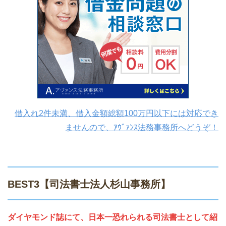
借入れ2件未満、借入金額総額100万円以下には対応でき
ませんので、ｱｳﾞｧﾝｽ法務事務所へどうぞ！
BEST3【司法書士法人杉山事務所】
ダイヤモンド誌にて、日本一恐れられる司法書士として紹