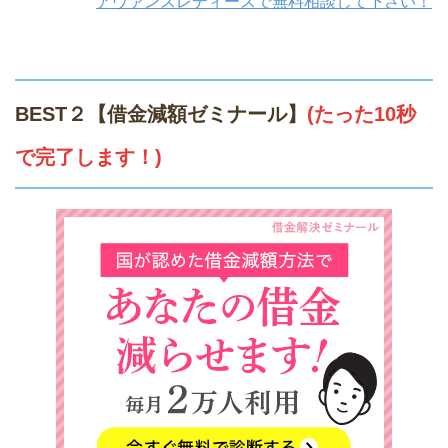
アヴァンスレディースで無料相談して下さい！
BEST２【借金減額ゼミナール】
(たった10秒
で完了します！)