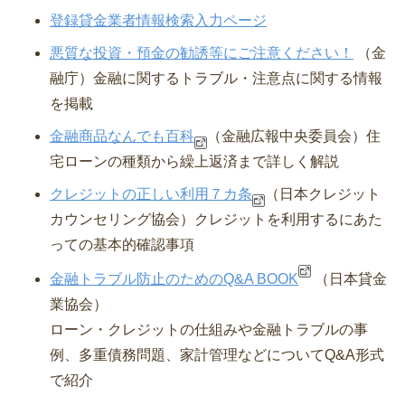
登録貸金業者情報検索入力ページ
悪質な投資・預金の勧誘等にご注意ください！
（金
融庁）⾦融に関するトラブル・注意点に関する情報
を掲載
金融商品なんでも百科
（金融広報中央委員会）
住
宅ローンの種類から繰上返済まで詳しく解説
クレジットの正しい利用７カ条
（日本クレジット
カウンセリング協会）
クレジットを利用するにあた
っての基本的確認事項
金融トラブル防止のためのQ&A BOOK
（日本貸金
業協会）
ローン・クレジットの仕組みや金融トラブルの事
例、多重債務問題、家計管理などについてQ&A形式
で紹介