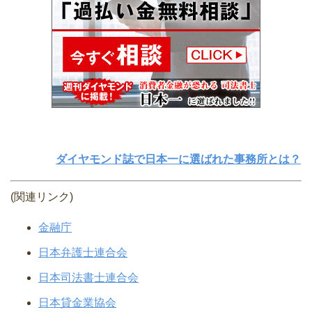
ダイヤモンド誌で日本一に選ばれた事務所とは？
(関連リンク)
金融庁
日本弁護士連合会
日本司法書士連合会
日本貸金業協会