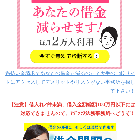
過払い金請求であなたの借金が減るのか？大手の比較サイ
トにアクセスしてデメリットやリスクがない事務所を探し
て下さい！
【注意】借入れ2件未満、借入金額総額100万円以下には
対応できませんので、ｱｳﾞｧﾝｽ法務事務所へどうぞ！