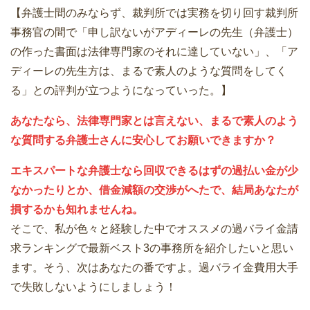
【弁護士間のみならず、裁判所では実務を切り回す裁判所
事務官の間で「申し訳ないがアディーレの先生（弁護士）
の作った書面は法律専門家のそれに達していない」、「ア
ディーレの先生方は、まるで素人のような質問をしてく
る」との評判が立つようになっていった。】
あなたなら、法律専門家とは言えない、まるで素人のよう
な質問する弁護士さんに安心してお願いできますか？
エキスパートな弁護士なら回収できるはずの過払い金が少
なかったりとか、借金減額の交渉がへたで、結局あなたが
損するかも知れませんね。
そこで、私が色々と経験した中でオススメの過バライ金請
求ランキングで最新ベスト3の事務所を紹介したいと思い
ます。そう、次はあなたの番ですよ。過バライ金費用大手
で失敗しないようにしましょう！