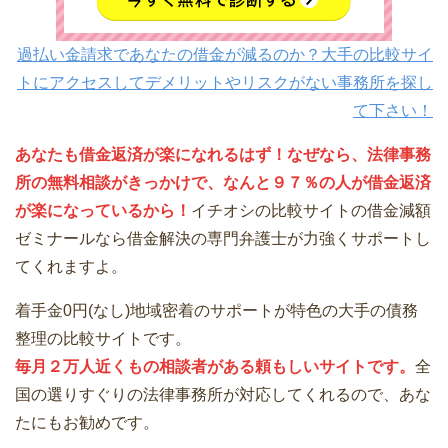
過払い金請求であなたの借金が減るのか？大手の比較サイ
トにアクセスしてデメリットやリスクがない事務所を探し
て下さい！
あなたも借金返済が楽になれるはず！なぜなら、法律事務
所の無料相談がきっかけで、なんと９７％の人が借金返済
が楽になっているから！
イチオシの比較サイトの借金減額
ゼミナールなら借金解決の専門弁護士が力強くサポートし
てくれますよ。
着手金0円(なし)地域密着のサポートが特色の大手の債務
整理の比較サイトです。
毎月２万人近くもの相談者がある頼もしいサイトです。
全
国の選りすぐりの法律事務所が対応してくれるので、あな
たにもお勧めです。