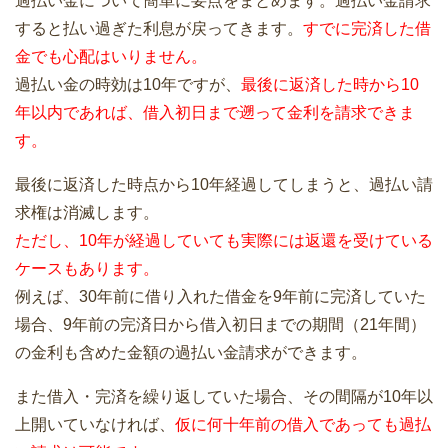
過払い金について簡単に要点をまとめます。過払い金請求
すると払い過ぎた利息が戻ってきます。
すでに完済した借
金でも心配はいりません。
過払い金の時効は10年ですが、
最後に返済した時から10
年以内であれば、借入初日まで遡って金利を請求できま
す。
最後に返済した時点から10年経過してしまうと、過払い請
求権は消滅します。
ただし、10年が経過していても実際には返還を受けている
ケースもあります。
例えば、30年前に借り入れた借金を9年前に完済していた
場合、9年前の完済日から借入初日までの期間（21年間）
の金利も含めた金額の過払い金請求ができます。
また借入・完済を繰り返していた場合、その間隔が10年以
上開いていなければ、
仮に何十年前の借入であっても過払