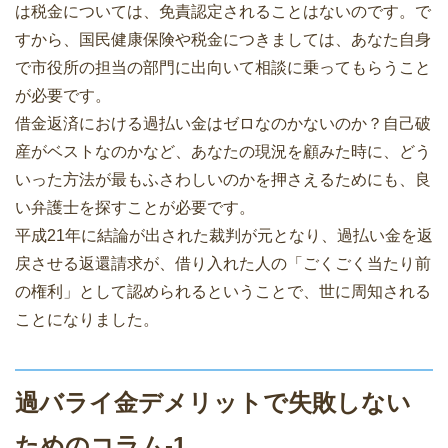
は税金については、免責認定されることはないのです。で
すから、国民健康保険や税金につきましては、あなた自身
で市役所の担当の部門に出向いて相談に乗ってもらうこと
が必要です。
借金返済における過払い金はゼロなのかないのか？自己破
産がベストなのかなど、あなたの現況を顧みた時に、どう
いった方法が最もふさわしいのかを押さえるためにも、良
い弁護士を探すことが必要です。
平成21年に結論が出された裁判が元となり、過払い金を返
戻させる返還請求が、借り入れた人の「ごくごく当たり前
の権利」として認められるということで、世に周知される
ことになりました。
過バライ金デメリットで失敗しない
ためのコラム-1