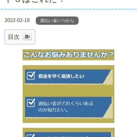
2022-02-19
過払い金いつから
目次