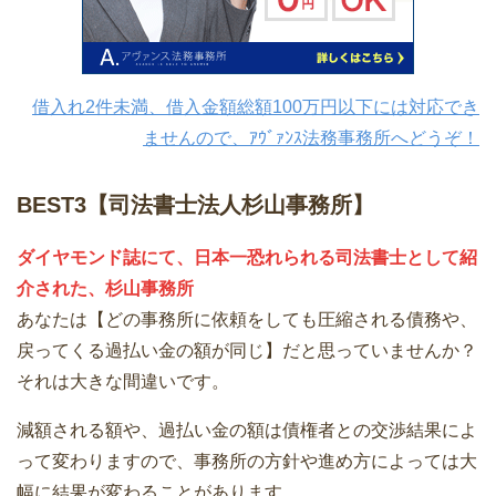
借入れ2件未満、借入金額総額100万円以下には対応でき
ませんので、ｱｳﾞｧﾝｽ法務事務所へどうぞ！
BEST3【司法書士法人杉山事務所】
ダイヤモンド誌にて、日本一恐れられる司法書士として紹
介された、杉山事務所
あなたは【どの事務所に依頼をしても圧縮される債務や、
戻ってくる過払い金の額が同じ】だと思っていませんか？
それは大きな間違いです。
減額される額や、過払い金の額は債権者との交渉結果によ
って変わりますので、事務所の方針や進め方によっては大
幅に結果が変わることがあります。