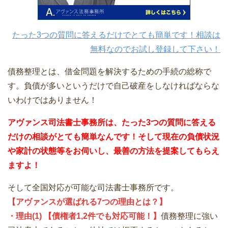
たった3つの質問に答えるだけでとても簡単です！相談は
無料なのでお試し登録して下さい！
債務整理とは、借金問題を解決するための手続の総称で
す。負債が多いというだけで自己破産をしなければならな
いわけではありません！
アヴァンス司法書士事務所は、
たった3つの質問に答える
だけの
相談が
とても簡単なんです！そして
現在の負債状況
や家計の状態等をお伺いし、最善の方法を提案してもらえ
ますよ！
そして全国対応が可能な司法書士事務所です。
【アヴァンスが選ばれる7つの理由とは？】
・理由(1) 【債権者1,2件でも対応可能！】
債務整理に強い