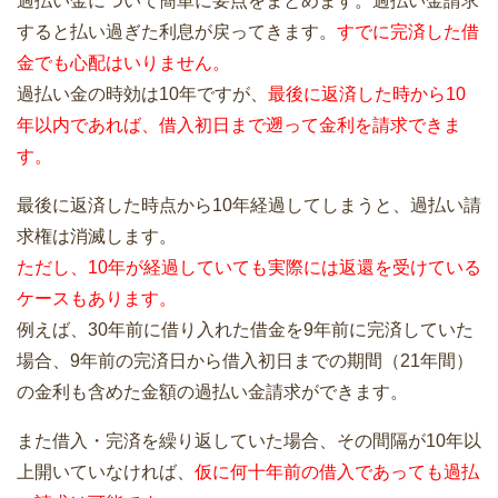
過払い金について簡単に要点をまとめます。過払い金請求
すると払い過ぎた利息が戻ってきます。
すでに完済した借
金でも心配はいりません。
過払い金の時効は10年ですが、
最後に返済した時から10
年以内であれば、借入初日まで遡って金利を請求できま
す。
最後に返済した時点から10年経過してしまうと、過払い請
求権は消滅します。
ただし、10年が経過していても実際には返還を受けている
ケースもあります。
例えば、30年前に借り入れた借金を9年前に完済していた
場合、9年前の完済日から借入初日までの期間（21年間）
の金利も含めた金額の過払い金請求ができます。
また借入・完済を繰り返していた場合、その間隔が10年以
上開いていなければ、
仮に何十年前の借入であっても過払