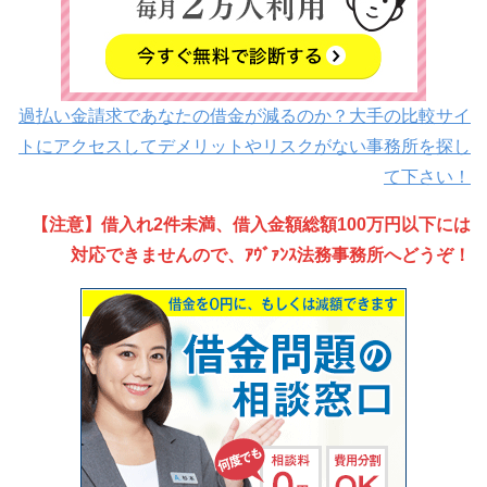
過払い金請求であなたの借金が減るのか？大手の比較サイ
トにアクセスしてデメリットやリスクがない事務所を探し
て下さい！
【注意】借入れ2件未満、借入金額総額100万円以下には
対応できませんので、ｱｳﾞｧﾝｽ法務事務所へどうぞ！