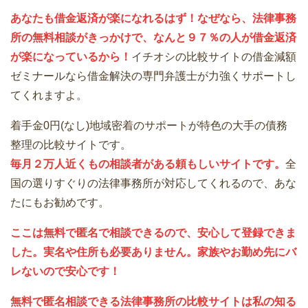
あなたも借金返済が楽になれるはず！なぜなら、法律事務
所の無料相談がきっかけで、なんと９７％の人が借金返済
が楽になっているから！
イチオシの比較サイトの借金減額
ゼミナールなら借金解決の専門弁護士が力強くサポートし
てくれますよ。
着手金0円(なし)地域密着のサポートが特色の大手の債務
整理の比較サイトです。
毎月２万人近くもの相談者がある頼もしいサイトです。
全
国の選りすぐりの法律事務所が対応してくれるので、あな
たにもお勧めです。
ここは無料で匿名で相談できるので、安心して登録できま
した。実名や住所も必要ありません。家族やお勤め先にバ
レないので安心です！
無料で匿名相談できる法律事務所の比較サイトは私の知る