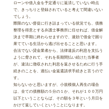
ローンや借入金を予定通りに返済していない時点
で、きっちりと登録されていると考えて間違いない
でしょう。
際限のない督促に行き詰まっている状況でも、債務
整理を得意とする弁護士事務所に任せれば、借金解
決まで早期に終わらせますので、速効で借金で困り
果てている生活から逃げ出せることと思います。
合法でない貸金業者から、法律違反の利息を支払う
ように脅されて、それを長期間払い続けた当事者
が、違法に徴収された利息を返させるために行う手
続きのことを、過払い金返還請求手続きと言うので
す。
知らないかと思いますが、小規模個人再生の場合
は、全ての債務額の５分の１か、それが１００万円
以下ということならば、その額を３年という月日を
かけて返していくということになります。