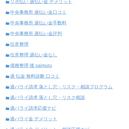
リボ払い 過払い金 デメリット
中央事務所 過払い金口コミ
中央事務所 過払い金手数料
中央事務所 過払い金評判
任意整理
任意整理 過払い金なし
債務整理 後 saimuru
過 払金 無料診断 口コミ
過バライ請求 落とし穴・リスク・相談プログラム
過バライ請求 落とし穴・リスク相談
過バライ請求応援ナビ
過バライ金 デメリット