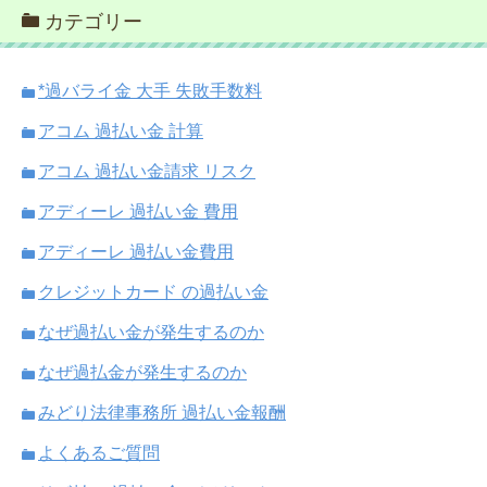
カテゴリー
*過バライ金 大手 失敗手数料
アコム 過払い金 計算
アコム 過払い金請求 リスク
アディーレ 過払い金 費用
アディーレ 過払い金費用
クレジットカード の過払い金
なぜ過払い金が発生するのか
なぜ過払金が発生するのか
みどり法律事務所 過払い金報酬
よくあるご質問