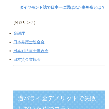
ダイヤモンド誌で日本一に選ばれた事務所とは？
(関連リンク)
金融庁
日本弁護士連合会
日本司法書士連合会
日本貸金業協会
過バライ金デメリットで失敗
しないためのコラム