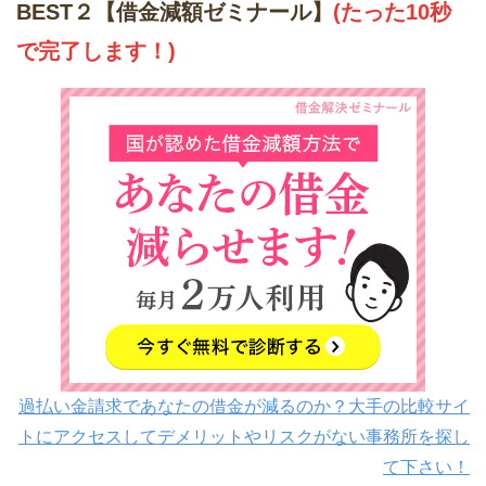
BEST２【借金減額ゼミナール】
(たった10秒
で完了します！)
過払い金請求であなたの借金が減るのか？大手の比較サイ
トにアクセスしてデメリットやリスクがない事務所を探し
て下さい！