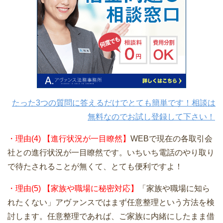
たった3つの質問に答えるだけでとても簡単です！相談は
無料なのでお試し登録して下さい！
・理由(4) 【進行状況が一目瞭然】
WEBで現在の各取引会
社との進行状況が一目瞭然です。いちいち電話のやり取り
で待たされることが無くて、とても便利ですよ！
・理由(5) 【家族や職場に秘密対応】
「家族や職場に知ら
れたくない」アヴァンスではまず任意整理という方法を検
討します。任意整理であれば、ご家族に内緒にしたまま借