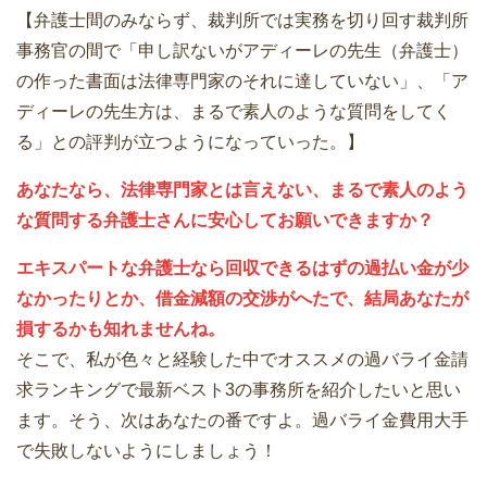
【弁護士間のみならず、裁判所では実務を切り回す裁判所
事務官の間で「申し訳ないがアディーレの先生（弁護士）
の作った書面は法律専門家のそれに達していない」、「ア
ディーレの先生方は、まるで素人のような質問をしてく
る」との評判が立つようになっていった。】
あなたなら、法律専門家とは言えない、まるで素人のよう
な質問する弁護士さんに安心してお願いできますか？
エキスパートな弁護士なら回収できるはずの過払い金が少
なかったりとか、借金減額の交渉がへたで、結局あなたが
損するかも知れませんね。
そこで、私が色々と経験した中でオススメの過バライ金請
求ランキングで最新ベスト3の事務所を紹介したいと思い
ます。そう、次はあなたの番ですよ。過バライ金費用大手
で失敗しないようにしましょう！