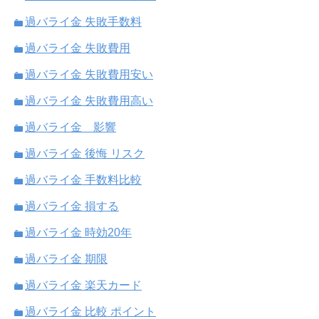
過バライ金 失敗手数料
過バライ金 失敗費用
過バライ金 失敗費用安い
過バライ金 失敗費用高い
過バライ金 影響
過バライ金 後悔 リスク
過バライ金 手数料比較
過バライ金 損する
過バライ金 時効20年
過バライ金 期限
過バライ金 楽天カード
過バライ金 比較 ポイント