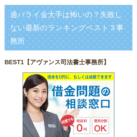
過バライ金大手は怖いの？失敗し
ない最新のランキングベスト３事
務所
BEST1
【アヴァンス司法書士事務所】