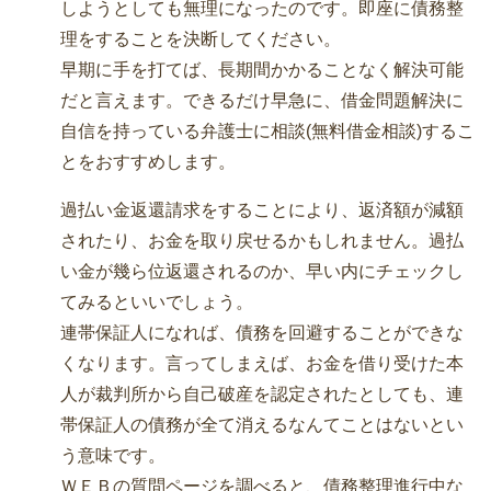
しようとしても無理になったのです。即座に債務整
理をすることを決断してください。
早期に手を打てば、長期間かかることなく解決可能
だと言えます。できるだけ早急に、借金問題解決に
自信を持っている弁護士に相談(無料借金相談)するこ
とをおすすめします。
過払い金返還請求をすることにより、返済額が減額
されたり、お金を取り戻せるかもしれません。過払
い金が幾ら位返還されるのか、早い内にチェックし
てみるといいでしょう。
連帯保証人になれば、債務を回避することができな
くなります。言ってしまえば、お金を借り受けた本
人が裁判所から自己破産を認定されたとしても、連
帯保証人の債務が全て消えるなんてことはないとい
う意味です。
ＷＥＢの質問ページを調べると、債務整理進行中な