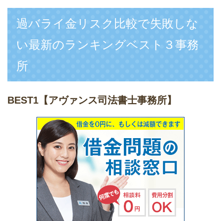
過バライ金リスク比較で失敗しな
い最新のランキングベスト３事務
所
BEST1
【アヴァンス司法書士事務所】