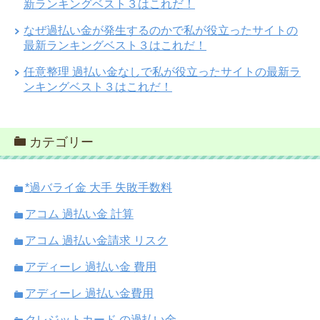
新ランキングベスト３はこれだ！
なぜ過払い金が発生するのかで私が役立ったサイトの
最新ランキングベスト３はこれだ！
任意整理 過払い金なしで私が役立ったサイトの最新ラ
ンキングベスト３はこれだ！
カテゴリー
*過バライ金 大手 失敗手数料
アコム 過払い金 計算
アコム 過払い金請求 リスク
アディーレ 過払い金 費用
アディーレ 過払い金費用
クレジットカード の過払い金