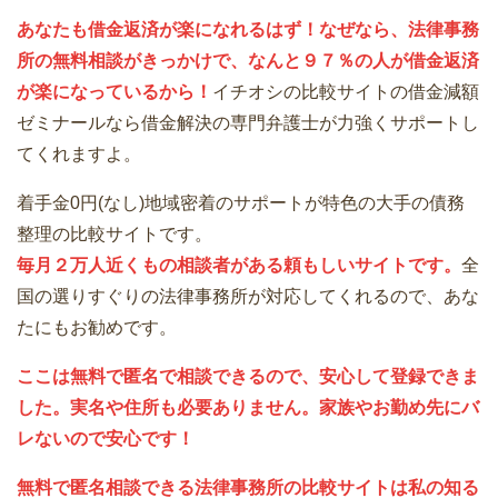
あなたも借金返済が楽になれるはず！なぜなら、法律事務
所の無料相談がきっかけで、なんと９７％の人が借金返済
が楽になっているから！
イチオシの比較サイトの借金減額
ゼミナールなら借金解決の専門弁護士が力強くサポートし
てくれますよ。
着手金0円(なし)地域密着のサポートが特色の大手の債務
整理の比較サイトです。
毎月２万人近くもの相談者がある頼もしいサイトです。
全
国の選りすぐりの法律事務所が対応してくれるので、あな
たにもお勧めです。
ここは無料で匿名で相談できるので、安心して登録できま
した。実名や住所も必要ありません。家族やお勤め先にバ
レないので安心です！
無料で匿名相談できる法律事務所の比較サイトは私の知る