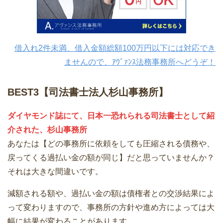
借入れ2件未満、借入金額総額100万円以下には対応でき
ませんので、ｱｳﾞｧﾝｽ法務事務所へどうぞ！
BEST3【司法書士法人杉山事務所】
ダイヤモンド誌にて、日本一恐れられる司法書士として紹
介された、杉山事務所
あなたは【どの事務所に依頼をしても圧縮される債務や、
戻ってくる過払い金の額が同じ】だと思っていませんか？
それは大きな間違いです。
減額される額や、過払い金の額は債権者との交渉結果によ
って変わりますので、事務所の方針や進め方によっては大
幅に結果が変わることがあります。