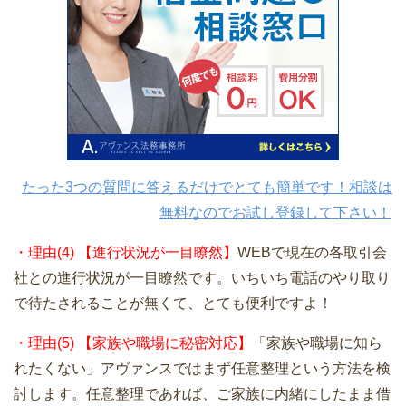
たった3つの質問に答えるだけでとても簡単です！相談は
無料なのでお試し登録して下さい！
・理由(4) 【進行状況が一目瞭然】
WEBで現在の各取引会
社との進行状況が一目瞭然です。いちいち電話のやり取り
で待たされることが無くて、とても便利ですよ！
・理由(5) 【家族や職場に秘密対応】
「家族や職場に知ら
れたくない」アヴァンスではまず任意整理という方法を検
討します。任意整理であれば、ご家族に内緒にしたまま借