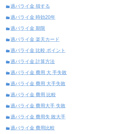
過バライ金 損する
過バライ金 時効20年
過バライ金 期限
過バライ金 楽天カード
過バライ金 比較 ポイント
過バライ金 計算方法
過バライ金 費用 大 手失敗
過バライ金 費用 大手失敗
過バライ金 費用 比較
過バライ金 費用大手 失敗
過バライ金 費用失 敗大手
過バライ金 費用比較