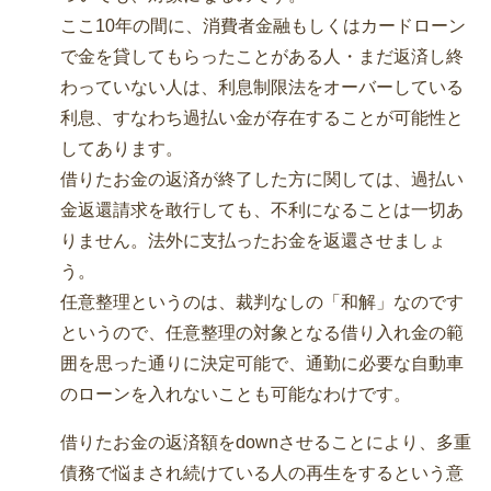
ここ10年の間に、消費者金融もしくはカードローン
で金を貸してもらったことがある人・まだ返済し終
わっていない人は、利息制限法をオーバーしている
利息、すなわち過払い金が存在することが可能性と
してあります。
借りたお金の返済が終了した方に関しては、過払い
金返還請求を敢行しても、不利になることは一切あ
りません。法外に支払ったお金を返還させましょ
う。
任意整理というのは、裁判なしの「和解」なのです
というので、任意整理の対象となる借り入れ金の範
囲を思った通りに決定可能で、通勤に必要な自動車
のローンを入れないことも可能なわけです。
借りたお金の返済額をdownさせることにより、多重
債務で悩まされ続けている人の再生をするという意