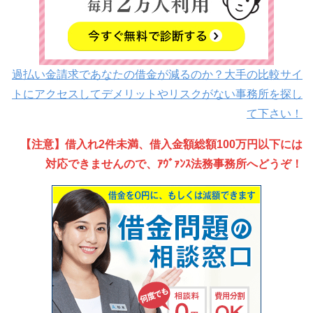
過払い金請求であなたの借金が減るのか？大手の比較サイ
トにアクセスしてデメリットやリスクがない事務所を探し
て下さい！
【注意】借入れ2件未満、借入金額総額100万円以下には
対応できませんので、ｱｳﾞｧﾝｽ法務事務所へどうぞ！