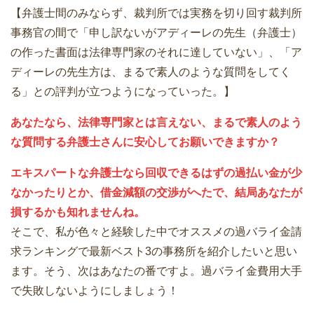
【弁護士間のみならず、裁判所では実務を切り回す裁判所
事務官の間で「申し訳ないがアディーレの先生（弁護士）
の作った書面は法律専門家のそれに達していない」、「ア
ディーレの先生方は、まるで素人のような質問をしてく
る」との評判が立つようになっていった。】
あなたなら、法律専門家とは言えない、まるで素人のよう
な質問する弁護士さんに安心してお願いできますか？
エキスパートな弁護士なら回収できるはずの過払い金が少
なかったりとか、借金減額の交渉がへたで、結局あなたが
損するかも知れませんね。
そこで、私が色々と経験した中でオススメの過バライ金請
求ランキングで最新ベスト3の事務所を紹介したいと思い
ます。そう、次はあなたの番ですよ。過バライ金費用大手
で失敗しないようにしましょう！