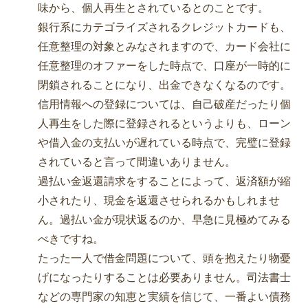
味から、個人再生とされているとのことです。
銀行系にカテゴライズされるクレジットカードも、
任意整理の対象とみなされますので、カード会社に
任意整理のオファーをした時点で、口座が一時的に
閉鎖されることになり、出金できなくなるのです。
信用情報への登録については、自己破産だったり個
人再生をした際に登録されるというよりも、ローン
や借入金の支払いが遅れている時点で、完璧に登録
されていると言って間違いありません。
過払い金返還請求をすることによって、返済額が縮
小されたり、現金を返還させられるかもしれませ
ん。過払い金が現状返るのか、早急に見極めてみる
べきですね。
たった一人で借金問題について、頭を抱えたり物憂
げになったりすることは必要ありません。司法書士
などの専門家の知恵と実績を信じて、一番よい債務