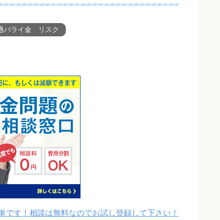
過バライ金 リスク
単です！相談は無料なのでお試し登録して下さい！