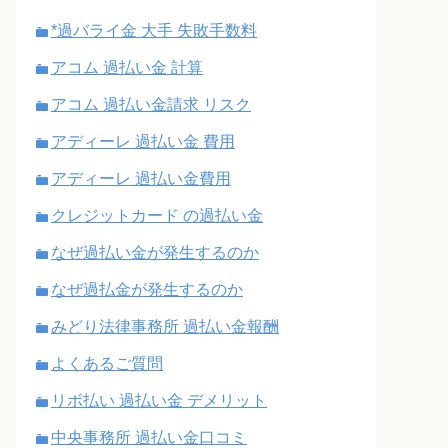
*過バライ金 大手 失敗手数料
アコム 過払い金 計算
アコム 過払い金請求 リスク
アディーレ 過払い金 費用
アディーレ 過払い金費用
クレジットカード の過払い金
なぜ過払い金が発生するのか
なぜ過払金が発生するのか
みどり法律事務所 過払い金報酬
よくあるご質問
リボ払い 過払い金 デメリット
中央事務所 過払い金口コミ