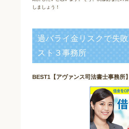
しましょう！
過バライ金リスクで失敗
スト３事務所
BEST1
【アヴァンス司法書士事務所