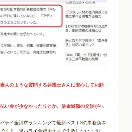
素人のような質問する弁護士さんに安心してお願
払い金が少なかったりとか、借金減額の交渉がへ
バライ金請求ランキングで最新ベスト3の事務所を
ですよ。過バライ金費用大手で失敗しないように