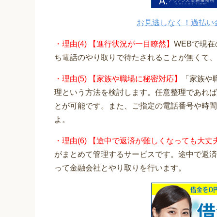
お見逃しなく！過払い
・理由(4) 【進行状況が一目瞭然】
WEBで現
ち電話のやり取りで待たされることが無くて、
・理由(5) 【家族や職場に秘密対応】
「家族や
理という方法を検討します。任意整理であれば
とが可能です。また、ご指定の電話番号や時間
よ。
・理由(6) 【途中で返済が難しくなっても大丈
がまとめて管理するサービスです。途中で返済
って金融会社とやり取りを行います。