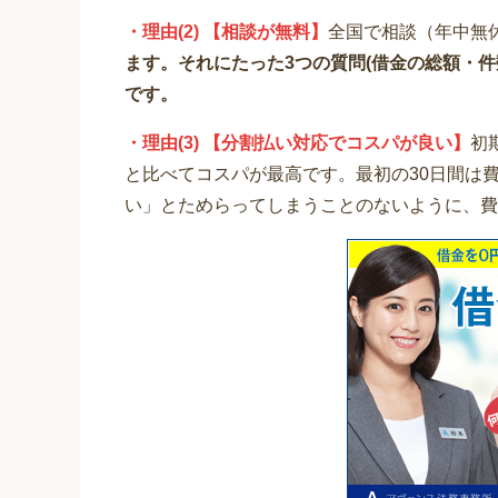
・理由(2) 【相談が無料】
全国で相談（年中無
ます。それにたった3つの質問(借金の総額・
です。
・理由(3) 【分割払い対応でコスパが良い】
初
と比べてコスパが最高です。最初の30日間は
い」とためらってしまうことのないように、費