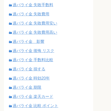
過バライ金 失敗手数料
過バライ金 失敗費用
過バライ金 失敗費用安い
過バライ金 失敗費用高い
過バライ金 影響
過バライ金 後悔 リスク
過バライ金 手数料比較
過バライ金 損する
過バライ金 時効20年
過バライ金 期限
過バライ金 楽天カード
過バライ金 比較 ポイント