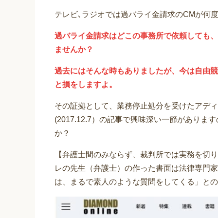
テレビ､ラジオでは過バライ金請求のCMが何
過バライ金請求はどこの事務所で依頼しても、
ませんか？
過去にはそんな時もありましたが、今は自由競
と損をしますよ。
その証拠として、業務停止処分を受けたアディ
(2017.12.7）の記事で興味深い一節があ
か？
【弁護士間のみならず、裁判所では実務を切り
レの先生（弁護士）の作った書面は法律専門家
は、まるで素人のような質問をしてくる」との