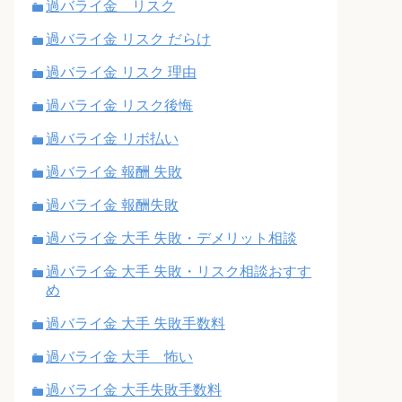
過バライ金 リスク
過バライ金 リスク だらけ
過バライ金 リスク 理由
過バライ金 リスク後悔
過バライ金 リボ払い
過バライ金 報酬 失敗
過バライ金 報酬失敗
過バライ金 大手 失敗・デメリット相談
過バライ金 大手 失敗・リスク相談おすす
め
過バライ金 大手 失敗手数料
過バライ金 大手 怖い
過バライ金 大手失敗手数料