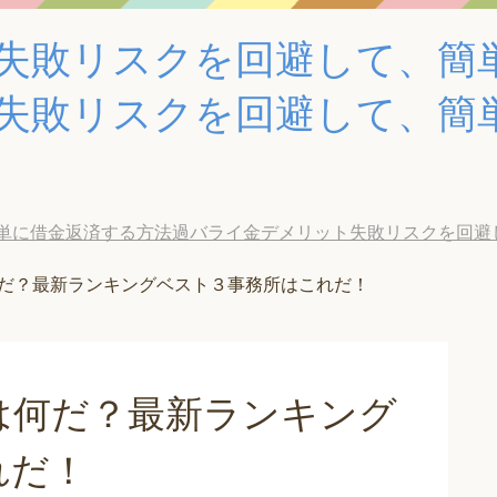
失敗リスクを回避して、簡
失敗リスクを回避して、簡
単に借金返済する方法過バライ金デメリット失敗リスクを回避
だ？最新ランキングベスト３事務所はこれだ！
は何だ？最新ランキング
れだ！