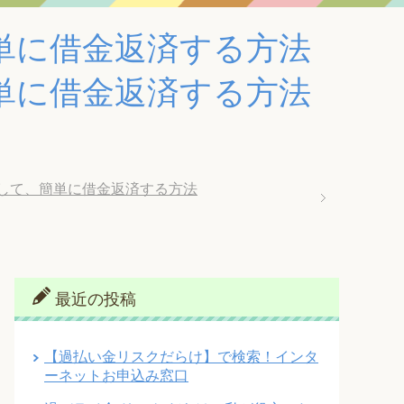
単に借金返済する方法
単に借金返済する方法
して、簡単に借金返済する方法
最近の投稿
【過払い金リスクだらけ】で検索！インタ
ーネットお申込み窓口