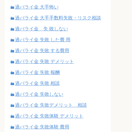
過バライ金 大手怖い
過バライ金 大手手数料失敗・リスク相談
過バライ金 失 敗しない
過バライ金 失敗 した費 用
過バライ金 失敗 する費用
過バライ金 失敗 デメリット
過バライ金 失敗 報酬
過バライ金 失敗 相談
過バライ金 失敗しない
過バライ金 失敗デメリット 相談
過バライ金 失敗体験 デメリット
過バライ金 失敗体験 費用