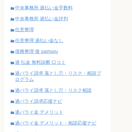
中央事務所 過払い金手数料
中央事務所 過払い金評判
任意整理
任意整理 過払い金なし
債務整理 後 saimuru
過 払金 無料診断 口コミ
過バライ請求 落とし穴・リスク・相談プ
ログラム
過バライ請求 落とし穴・リスク相談
過バライ請求応援ナビ
過バライ金 デメリット
過バライ金 デメリット・相談応援ナビ