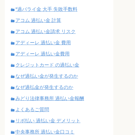
*過バライ金 大手 失敗手数料
アコム 過払い金 計算
アコム 過払い金請求 リスク
アディーレ 過払い金 費用
アディーレ 過払い金費用
クレジットカード の過払い金
なぜ過払い金が発生するのか
なぜ過払金が発生するのか
みどり法律事務所 過払い金報酬
よくあるご質問
リボ払い 過払い金 デメリット
中央事務所 過払い金口コミ