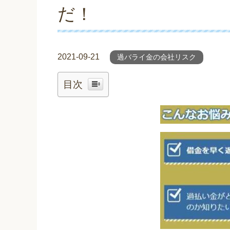
だ！
2021-09-21
過バライ金の会社リスク
目次