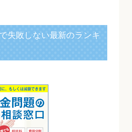
で失敗しない最新のランキ
】