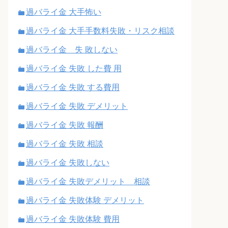
過バライ金 大手怖い
過バライ金 大手手数料失敗・リスク相談
過バライ金 失 敗しない
過バライ金 失敗 した費 用
過バライ金 失敗 する費用
過バライ金 失敗 デメリット
過バライ金 失敗 報酬
過バライ金 失敗 相談
過バライ金 失敗しない
過バライ金 失敗デメリット 相談
過バライ金 失敗体験 デメリット
過バライ金 失敗体験 費用