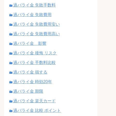
過バライ金 失敗手数料
過バライ金 失敗費用
過バライ金 失敗費用安い
過バライ金 失敗費用高い
過バライ金 影響
過バライ金 後悔 リスク
過バライ金 手数料比較
過バライ金 損する
過バライ金 時効20年
過バライ金 期限
過バライ金 楽天カード
過バライ金 比較 ポイント