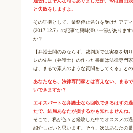
過去にはそんな時もありましたが、今は自由競
と失敗をしますよ。
その証拠として、業務停止処分を受けたアディ
(2017.12.7）の記事で興味深い一節があ
か？
【弁護士間のみならず、裁判所では実務を切り
レの先生（弁護士）の作った書面は法律専門家
は、まるで素人のような質問をしてくる」との
あなたなら、法律専門家とは言えない、まるで
いできますか？
エキスパートな弁護士なら回収できるはずの過
たで、結局あなたが損するかも知れませんね。
そこで、私が色々と経験した中でオススメの過
紹介したいと思います。そう、次はあなたの番