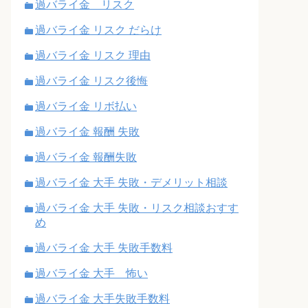
過バライ金 リスク
過バライ金 リスク だらけ
過バライ金 リスク 理由
過バライ金 リスク後悔
過バライ金 リボ払い
過バライ金 報酬 失敗
過バライ金 報酬失敗
過バライ金 大手 失敗・デメリット相談
過バライ金 大手 失敗・リスク相談おすす
め
過バライ金 大手 失敗手数料
過バライ金 大手 怖い
過バライ金 大手失敗手数料