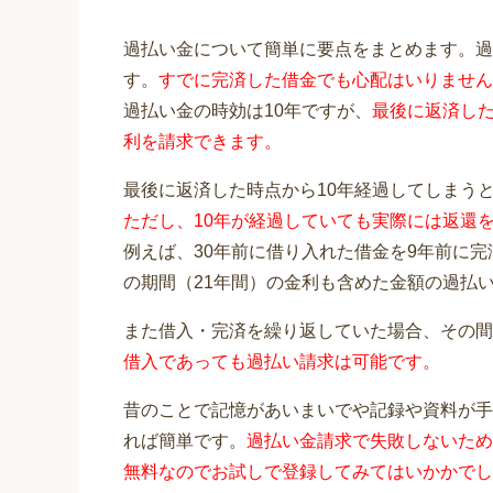
過払い金について簡単に要点をまとめます。過
す。
すでに完済した借金でも心配はいりません
過払い金の時効は10年ですが、
最後に返済した
利を請求できます。
最後に返済した時点から10年経過してしまう
ただし、10年が経過していても実際には返還
例えば、30年前に借り入れた借金を9年前に
の期間（21年間）の金利も含めた金額の過払
また借入・完済を繰り返していた場合、その間
借入であっても過払い請求は可能です。
昔のことで記憶があいまいでや記録や資料が手
れば簡単です。
過払い金請求で失敗しないため
無料なのでお試しで登録してみてはいかかでし