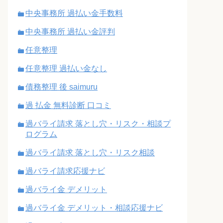
中央事務所 過払い金手数料
中央事務所 過払い金評判
任意整理
任意整理 過払い金なし
債務整理 後 saimuru
過 払金 無料診断 口コミ
過バライ請求 落とし穴・リスク・相談プ
ログラム
過バライ請求 落とし穴・リスク相談
過バライ請求応援ナビ
過バライ金 デメリット
過バライ金 デメリット・相談応援ナビ