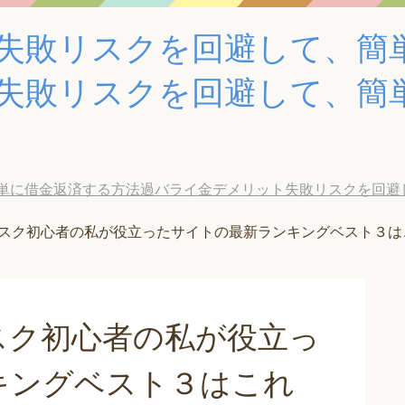
失敗リスクを回避して、簡
失敗リスクを回避して、簡
単に借金返済する方法過バライ金デメリット失敗リスクを回避
スク初心者の私が役立ったサイトの最新ランキングベスト３は
スク初心者の私が役立っ
キングベスト３はこれ