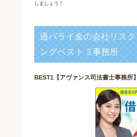
しましょう！
過バライ金の会社リスク
ングベスト３事務所
BEST1
【アヴァンス司法書士事務所