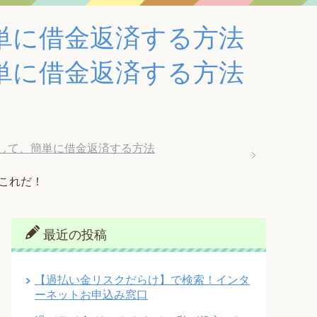
単に借金返済する方法
単に借金返済する方法
して、簡単に借金返済する方法
これだ！
最近の投稿
【過払い金リスクだらけ】で検索！インタ
ーネットお申込み窓口