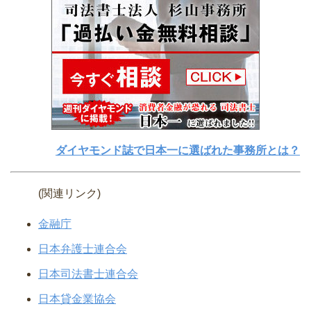
ダイヤモンド誌で日本一に選ばれた事務所とは？
(関連リンク)
金融庁
日本弁護士連合会
日本司法書士連合会
日本貸金業協会