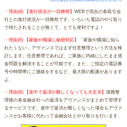
・理由(4) 【進行状況が一目瞭然】
WEBで現在の各取引会
社との進行状況が一目瞭然です。いちいち電話のやり取り
で待たされることが無くて、とても便利ですよ！
・理由(5) 【家族や職場に秘密対応】
「家族や職場に知ら
れたくない」アヴァンスではまず任意整理という方法を検
討します。任意整理であれば、ご家族に内緒にしたまま借
金問題を解決することが可能です。また、ご指定の電話番
号や時間帯にご連絡をするなど、最大限の配慮があります
よ。
・理由(6) 【途中で返済が難しくなっても大丈夫】
債務整
理後の各金融会社への返済をアヴァンスがまとめて管理す
るサービスです。途中で返済が難しくなった場合もアヴァ
ンスがお客様に代わって金融会社とやり取りを行います。