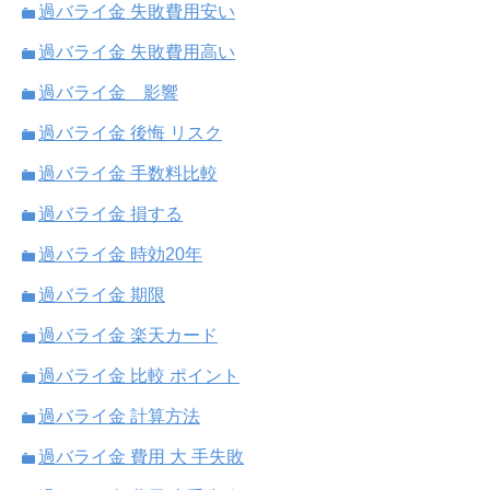
過バライ金 失敗費用安い
過バライ金 失敗費用高い
過バライ金 影響
過バライ金 後悔 リスク
過バライ金 手数料比較
過バライ金 損する
過バライ金 時効20年
過バライ金 期限
過バライ金 楽天カード
過バライ金 比較 ポイント
過バライ金 計算方法
過バライ金 費用 大 手失敗