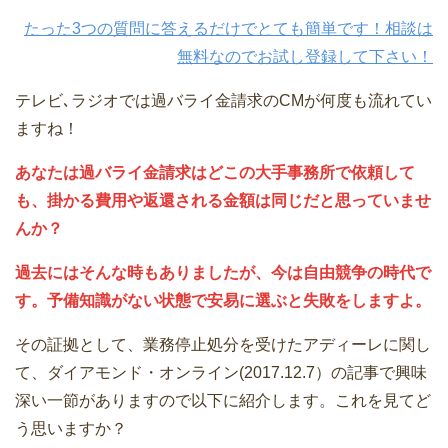
たった3つの質問に答えるだけでとても簡単です！相談は
無料なのでお試し登録して下さい！
テレビ､ラジオでは過バライ金請求のCMが何度も流れてい
ますね！
あなたは過バライ金請求はどこの大手事務所で依頼して
も、掛かる費用や返還される金額は同じだと思っていませ
んか？
過去にはそんな時もありましたが、今は自由競争の時代で
す。予備知識がない状態で安易に選ぶと失敗をしますよ。
その証拠として、業務停止処分を受けたアディーレに関し
て、ダイアモンド・オンライン(2017.12.7）の記事で興味
深い一節がありますので以下に紹介します。これを見てど
う思いますか？