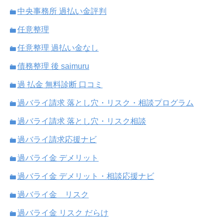
中央事務所 過払い金評判
任意整理
任意整理 過払い金なし
債務整理 後 saimuru
過 払金 無料診断 口コミ
過バライ請求 落とし穴・リスク・相談プログラム
過バライ請求 落とし穴・リスク相談
過バライ請求応援ナビ
過バライ金 デメリット
過バライ金 デメリット・相談応援ナビ
過バライ金 リスク
過バライ金 リスク だらけ