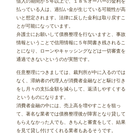
借入の期間が５年以上で、１８％オーバーの金利を
払っている人は、過払い金が生じている可能性が高
いと想定されます。法律に反した金利は取り戻すこ
とが可能になっています。
弁護士にお願いして債務整理を行ないますと、事故
情報ということで信用情報に５年間書き残されるこ
とになり、ローンやキャッシングなどは一切審査を
通過できないというのが実態です。
任意整理につきましては、裁判所が中に入るのでは
なく、滞納者の代理人が消費者金融などと駆け引き
をし月々の支払金額を減らして、返済しやすくする
というものになります。
消費者金融の中には、売上高を増やすことを狙っ
て、著名な業者では債務整理後が障害となり貸して
もらえなかった人でも、きちんと審査をして、結果
を見て貸し付けてくれる業者もあるそうです。