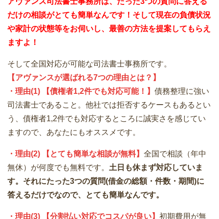
アヴァンス司法書士事務所は、
たった3つの質問に答える
だけの
相談が
とても簡単なんです！そして
現在の負債状況
や家計の状態等をお伺いし、最善の方法を提案してもらえ
ますよ！
そして全国対応が可能な司法書士事務所です。
【アヴァンスが選ばれる7つの理由とは？】
・理由(1) 【債権者1,2件でも対応可能！】
債務整理に強い
司法書士であること。他社では拒否するケースもあるとい
う、債権者1,2件でも対応するところに誠実さを感じてい
ますので、あなたにもオススメです。
・理由(2) 【とても簡単な相談が無料】
全国で相談（年中
無休）が何度でも無料です。
土日も休まず対応していま
す。それにたった3つの質問(借金の総額・件数・期間)に
答えるだけでなので、とても簡単なんです。
・理由(3) 【分割払い対応でコスパが良い】
初期費用が無