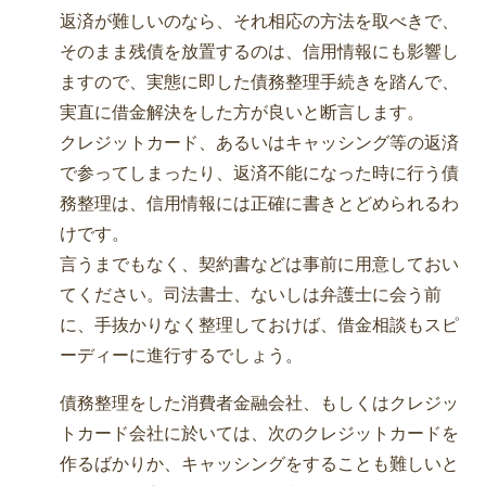
返済が難しいのなら、それ相応の方法を取べきで、
そのまま残債を放置するのは、信用情報にも影響し
ますので、実態に即した債務整理手続きを踏んで、
実直に借金解決をした方が良いと断言します。
クレジットカード、あるいはキャッシング等の返済
で参ってしまったり、返済不能になった時に行う債
務整理は、信用情報には正確に書きとどめられるわ
けです。
言うまでもなく、契約書などは事前に用意しておい
てください。司法書士、ないしは弁護士に会う前
に、手抜かりなく整理しておけば、借金相談もスピ
ーディーに進行するでしょう。
債務整理をした消費者金融会社、もしくはクレジッ
トカード会社に於いては、次のクレジットカードを
作るばかりか、キャッシングをすることも難しいと