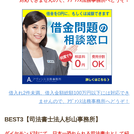
対応できませんので、ｱｳﾞｧﾝｽ法務事務所へどうぞ！
借入れ2件未満、借入金額総額100万円以下には対応でき
ませんので、ｱｳﾞｧﾝｽ法務事務所へどうぞ！
BEST3【司法書士法人杉山事務所】
ダイヤモンド誌にて、日本一恐れられる司法書士として紹