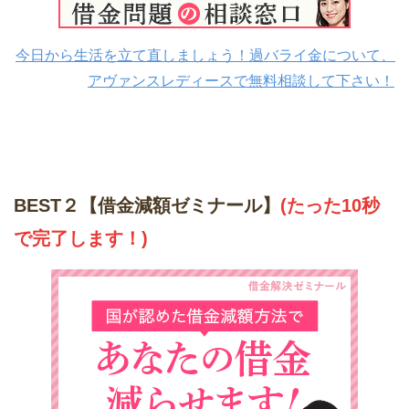
今日から生活を立て直しましょう！過バライ金について、
アヴァンスレディースで無料相談して下さい！
BEST２【借金減額ゼミナール】
(たった10秒
で完了します！)