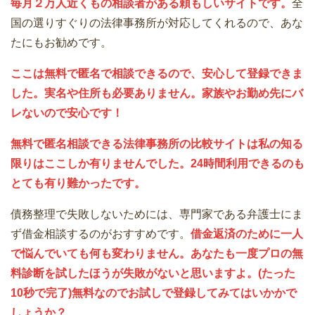
毎月２万人近くもの相談者がある頼もしいサイトです。
全
国の選りすぐりの法律事務所が対応してくれるので、あな
たにもお勧めです。
ここは無料で匿名で相談できるので、安心して登録できま
した。実名や住所も必要ありません。家族やお勤め先にバ
レないので安心です！
無料で匿名相談できる法律事務所の比較サイトは私の知る
限りはここしか有りませんでした。24時間利用できるのも
とても有り難かったです。
債務整理で失敗しないためには、専門家である弁護士にま
ず借金相談するのがおすすめです。
借金返済のために一人
で悩んでいても何も変わりません。あなたも一度プロの無
料診断を試したほうが失敗がないと思いますよ。(たった
10秒で完了)無料なのでお試しで登録してみてはいかかで
しょうか？